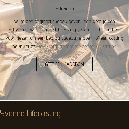
Cadeaubon
Wil je een origineel cadeau geven, dan geef je een
cadeaubon van Yvonne Lifecasting. Je kunt er bijvoorbeeld
voor kiezen om een bedrag cadeau te doen, of een casting
naar keuze.
Bekijk hier de mogelijkheden / kadotips.
GEEF EEN KADOBON
Yvonne Lifecasting