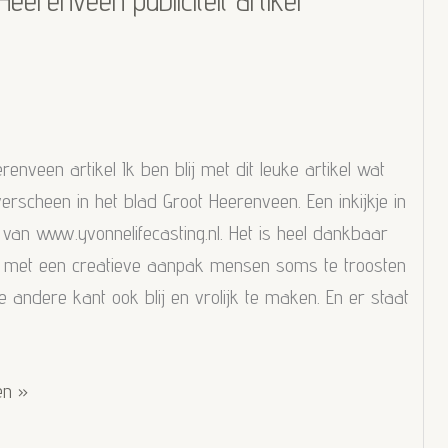
Heerenveen publiciteit artikel
renveen artikel Ik ben blij met dit leuke artikel wat
erscheen in het blad Groot Heerenveen. Een inkijkje in
 van www.yvonnelifecasting.nl. Het is heel dankbaar
met een creatieve aanpak mensen soms te troosten
 andere kant ook blij en vrolijk te maken. En er staat
en »
en