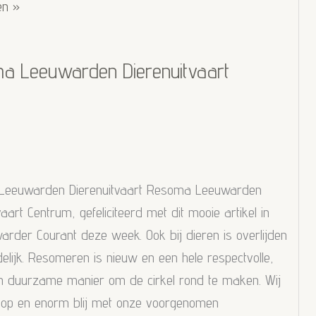
rking
en »
den
a Leeuwarden Dierenuitvaart
eeuwarden Dierenuitvaart Resoma Leeuwarden
vaart Centrum, gefeliciteerd met dit mooie artikel in
rder Courant deze week. Ook bij dieren is overlijden
elijk. Resomeren is nieuw en een hele respectvolle,
n duurzame manier om de cirkel rond te maken. Wij
ts op en enorm blij met onze voorgenomen