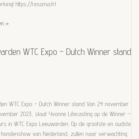
ing! https://resoma.frl
en »
den
vaart
arden WTC Expo – Dutch Winner stand
en WTC Expo – Dutch Winner stand Van 24 november
ovember 2023, staat Yvonne Lifecasting op de Winner –
rs in WTC Expo Leeuwarden. Op de grootste en oudste
se hondenshow van Nederland, zullen naar verwachting