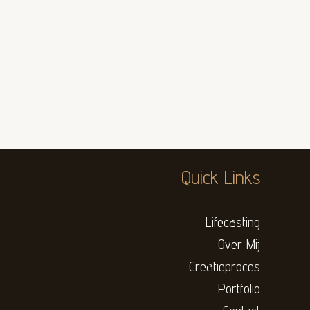
Quick Links
Lifecasting
Over Mij
Creatieproces
Portfolio