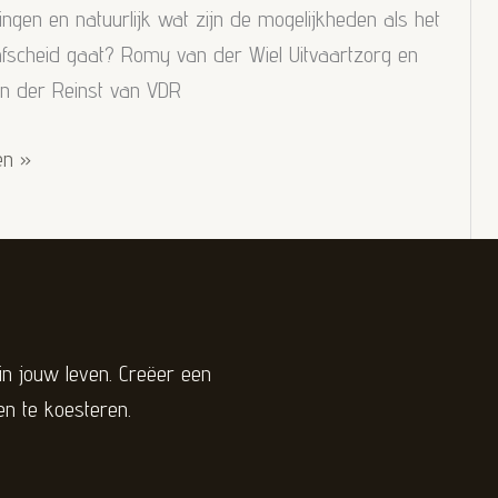
ingen en natuurlijk wat zijn de mogelijkheden als het
fscheid gaat? Romy van der Wiel Uitvaartzorg en
an der Reinst van VDR
en »
in jouw leven. Creëer een
en te koesteren.