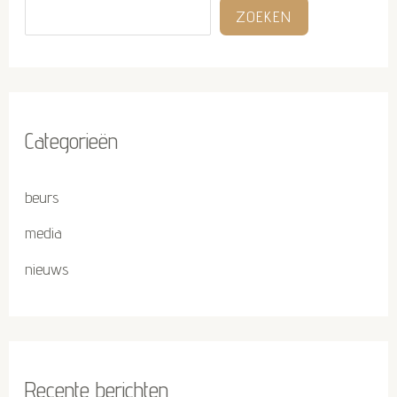
ZOEKEN
Categorieën
beurs
media
nieuws
Recente berichten